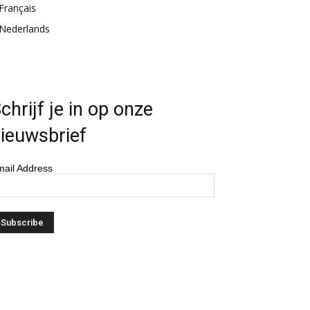
Français
Nederlands
chrijf je in op onze
ieuwsbrief
ail Address