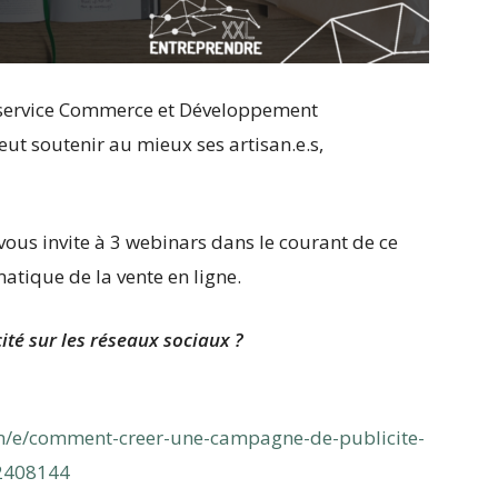
e service Commerce et Développement
t soutenir au mieux ses artisan.e.s,
vous invite à 3 webinars dans le courant de ce
atique de la vente en ligne.
té sur les réseaux sociaux ?
om/e/comment-creer-une-campagne-de-publicite-
32408144