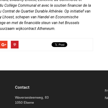
Collège Communal et avec le soutien financier de la
u Contrat de Quartier Durable Athénée.
Op initiatief van
rey Lhoest, schepen van Handel en Economische
ege en met de financiële steun van het Brussels
 duurzaam wijkcontract Atheneum.
Contact
Fr
Waversesteenweg, 83
N
1050 Elsene