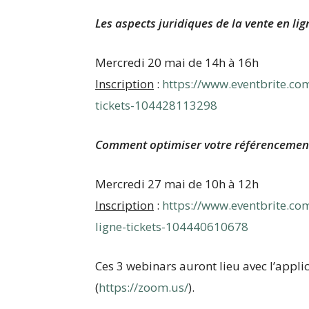
Les aspects juridiques de
Mercredi 20 mai de
I
nscription
:
https://www.eventbrite.com
tickets-104428113298
Comment optimiser votre référencement
Mercredi 27 mai de
Inscription
:
https://www.eventbrite.co
ligne-tickets-104440610678
Ces 3 webinars auront lieu avec l’appl
(
https://zoom.us/
).