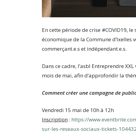
En cette période de crise #COVID19, l
économique de la Commune d’Ixelles veu
commerçant.e.s et indépendant.e.s.
Dans ce cadre, l’asbl Entreprendre XXL 
mois de mai, afin d’approfondir la thém
Comment créer une campagne de publici
Vendredi 15 mai de 10h à 12h
I
nscription
:
https://www.eventbrite.c
sur-les-reseaux-sociaux-tickets-1044