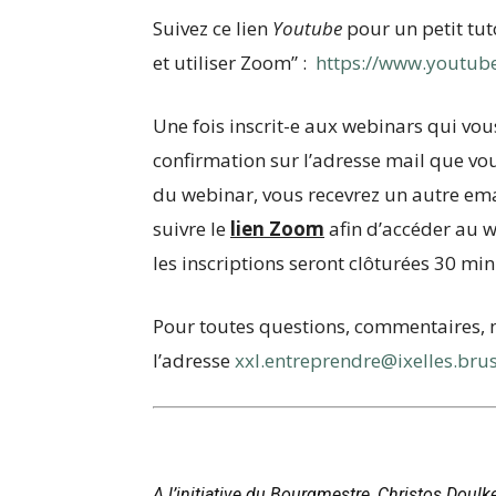
Suivez ce lien
Youtube
pour un petit tut
et utiliser Zoom” :
https://www.youtub
Une fois inscrit-e aux webinars qui vou
confirmation sur l’adresse mail que vou
du webinar, vous recevrez un autre email
suivre le
lien Zoom
afin d’accéder au w
les inscriptions seront clôturées 30 m
Pour toutes questions, commentaires, 
l’adresse
xxl.entreprendre@ixelles.brus
A l’initiative du Bourgmestre, Christos Doul