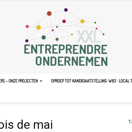
ERS – ONZE PROJECTEN
OPROEP TOT KANDIDAATSTELLING: W83 · LOCAL 
Entreprendre
i
is de mai
T
XXL