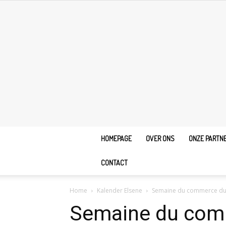
HOMEPAGE
OVER ONS
ONZE PARTN
CONTACT
Home
Kalender Elsene
Semaine du commerce du
Semaine du com