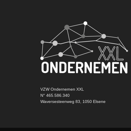
VZW Ondernemen XXL
N° 465.586.340
Waversesteenweg 83, 1050 Elsene