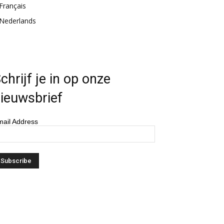
Français
Nederlands
chrijf je in op onze
ieuwsbrief
ail Address