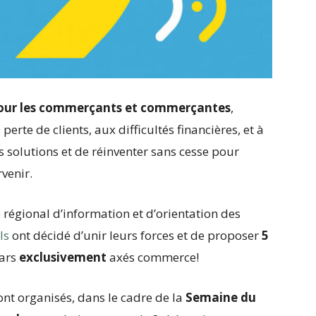
pour les commerçants et commerçantes
,
perte de clients, aux difficultés financières, et à
s solutions et de réinventer sans cesse pour
venir.
e régional d’information et d’orientation des
ls
ont décidé d’unir leurs forces et de proposer
5
nars
exclusivement
axés commerce!
ont organisés, dans le cadre de la
Semaine du