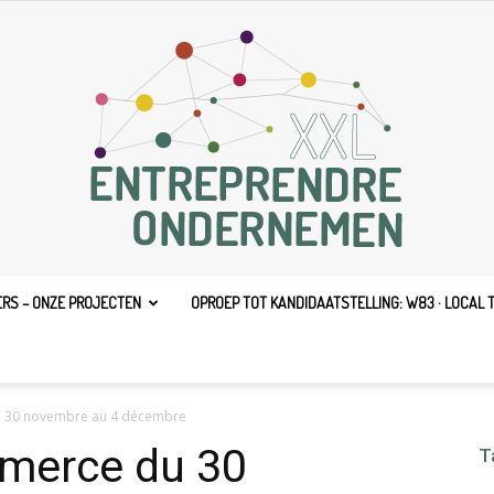
ERS – ONZE PROJECTEN
OPROEP TOT KANDIDAATSTELLING: W83 · LOCAL 
Entreprendre
 30 novembre au 4 décembre
merce du 30
T
XXL