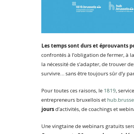
Les temps sont durs et éprouvants 
confrontés à l’obligation de fermer, à la 
la nécessité de s’adapter, de trouver de
survivre… sans être toujours sûr d’y par
Pour toutes ces raisons, le
1819
, servic
entrepreneurs bruxellois et
hub.brusse
jours
d’activités, de coachings et webi
Une vingtaine de webinars gratuits ser