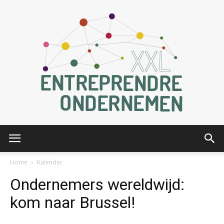
Entreprendre
Home
Kalender
Ondernemers wereldwijd:
XXL
kom naar Brussel!