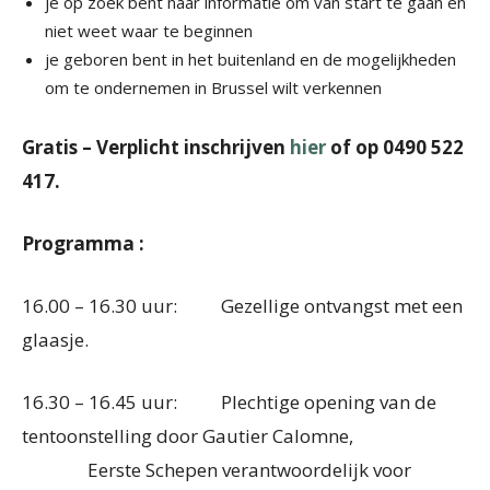
je op zoek bent naar informatie om van start te gaan en
niet weet waar te beginnen
je geboren bent in het buitenland en de mogelijkheden
om te ondernemen in Brussel wilt verkennen
Gratis – Verplicht inschrijven
hier
of op 0490 522
417.
Programma :
16.00 – 16.30 uur: Gezellige ontvangst met een
glaasje.
16.30 – 16.45 uur: Plechtige opening van de
tentoonstelling door Gautier Calomne,
Eerste Schepen verantwoordelijk voor