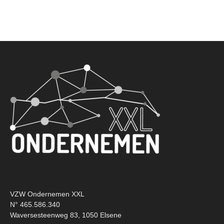
VZW Ondernemen XXL
N° 465.586.340
Waversesteenweg 83, 1050 Elsene