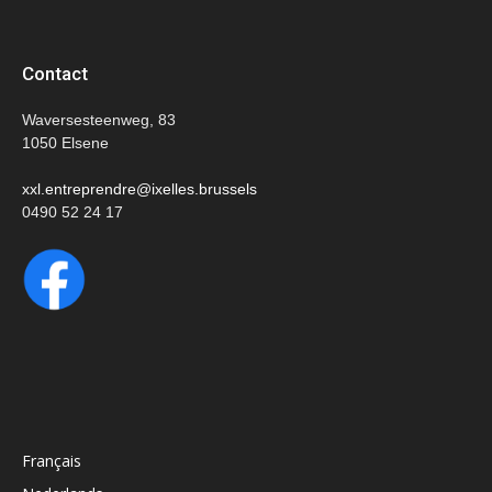
Contact
Waversesteenweg, 83
1050 Elsene
xxl.entreprendre@ixelles.brussels
0490 52 24 17
Français