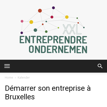
Entreprendre
Home
Kalender
Démarrer son entreprise à
XXL
Bruxelles