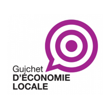
–
Ondernemen
XXL