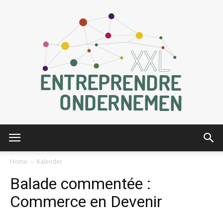
Entreprendre
Home
Kalender
Balade commentée :
XXL
Commerce en Devenir