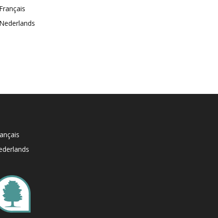
Français
Nederlands
ançais
ederlands