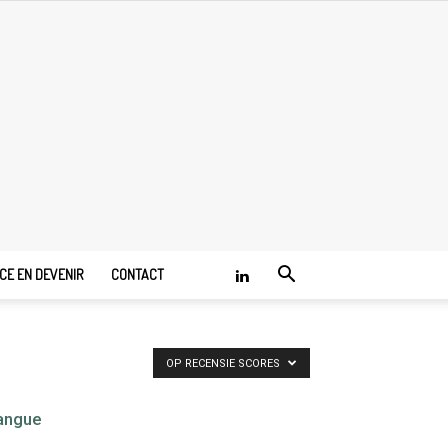
E EN DEVENIR
CONTACT
OP RECENSIE SCORES
angue