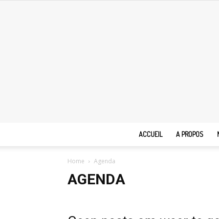
ACCUEIL
A PROPOS
Home
Agenda
AGENDA