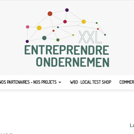
NOS PARTENAIRES – NOS PROJETS
W83 · LOCAL TEST SHOP
COMMERC
Entreprendre
L
XXL