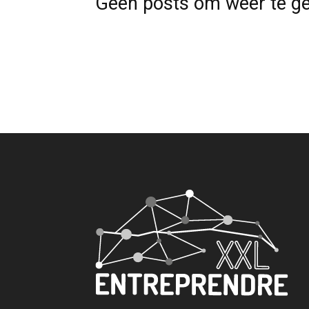
Geen posts om weer te g