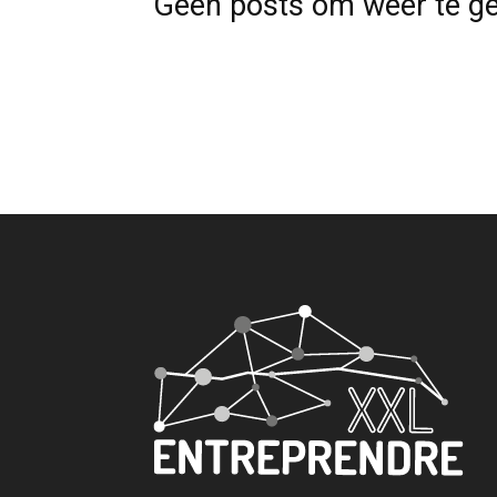
Geen posts om weer te g