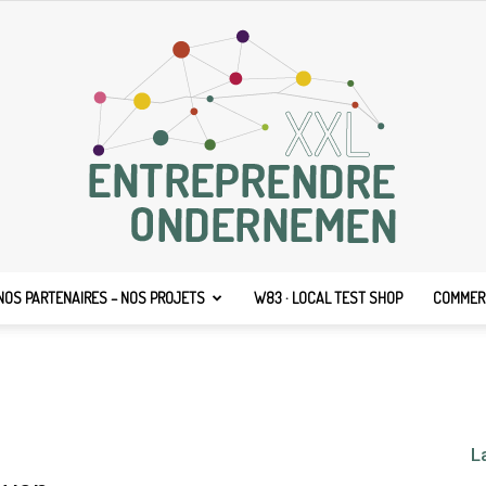
NOS PARTENAIRES – NOS PROJETS
W83 · LOCAL TEST SHOP
COMMERC
Entreprendre
L
XXL