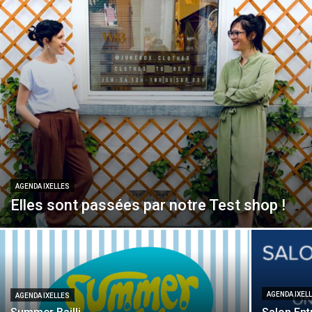
–
Ondernemen
XXL
AGENDA IXELLES
Elles sont passées par notre Test shop !
AGENDA IXEL
AGENDA IXELLES