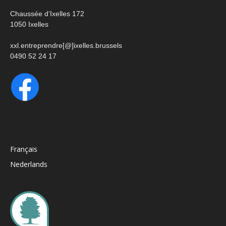
Chaussée d’Ixelles 172
1050 Ixelles
xxl.entreprendre[@]ixelles.brussels
0490 52 24 17
Français
Nederlands