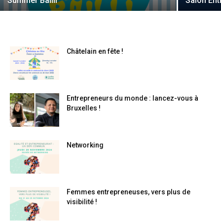
Summer Bailli
Salon Ent
Châtelain en fête !
Entrepreneurs du monde : lancez-vous à
Bruxelles !
Networking
Femmes entrepreneuses, vers plus de
visibilité !