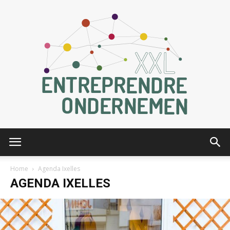
Entreprendre
Home
Agenda Ixelles
AGENDA IXELLES
XXL