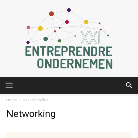
Entreprendre
Home
Agenda Ixelles
Networking
XXL