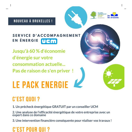
–
Ondernemen
XXL