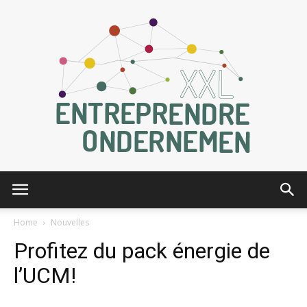
Entreprendre
Home
Nouvelles
Profitez du pack énergie de
XXL
l’UCM!