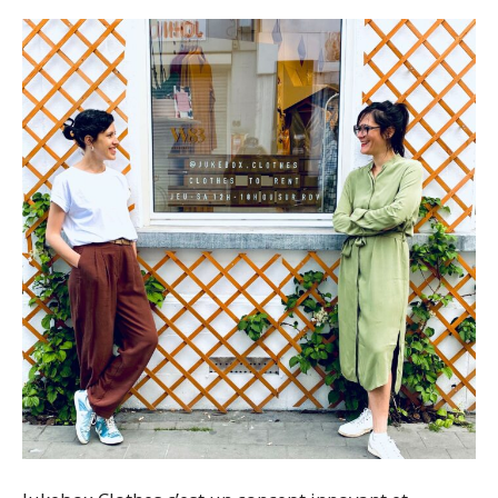
–
Ondernemen
XXL