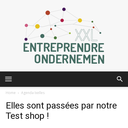
Entreprendre
Home
Agenda Ixelles
Elles sont passées par notre
XXL
Test shop !